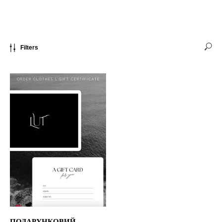
Filters
КОШИК
ДОСТАВКА І ОПЛАТА
LOOKBOOK
ГАЛЕРЕЯ
ПРАВИЛА ТА УМОВИ
ПОВЕРНЕННЯ
ПРО НАС
ПОЛІТИКА
МАГАЗИНИ
КОНФІДЕНЦІЙНОСТІ
КОНТАКТИ
СПІВПРАЦЯ
ПОДАРУНКОВИЙ