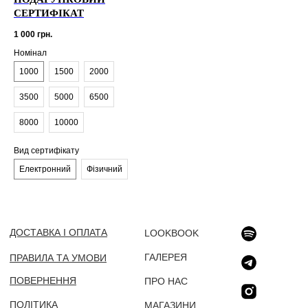
СЕРТИФІКАТ
© 2025. LUT
ALL RIGHTS
1 000
грн.
RESERVED
Номінал
1000
1500
2000
3500
5000
6500
8000
10000
Вид сертифікату
Електронний
Фізичний